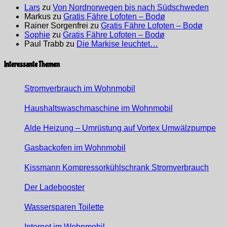
Lars
zu
Von Nordnorwegen bis nach Südschweden
Markus
zu
Gratis Fähre Lofoten – Bodø
Rainer Sorgenfrei
zu
Gratis Fähre Lofoten – Bodø
Sophie
zu
Gratis Fähre Lofoten – Bodø
Paul Trabb
zu
Die Markise leuchtet…
Interessante Themen
Stromverbrauch im Wohnmobil
Haushaltswaschmaschine im Wohnmobil
Alde Heizung – Umrüstung auf Vortex Umwälzpumpe
Gasbackofen im Wohnmobil
Kissmann Kompressorkühlschrank Stromverbrauch
Der Ladebooster
Wassersparen Toilette
Internet im Wohnmobil