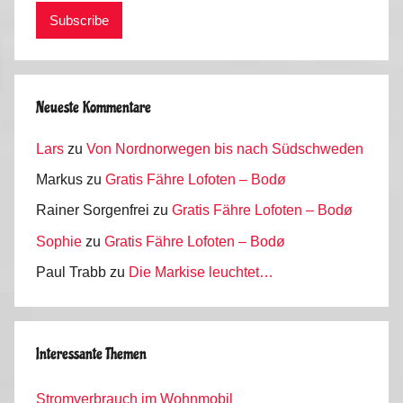
Neueste Kommentare
Lars
zu
Von Nordnorwegen bis nach Südschweden
Markus
zu
Gratis Fähre Lofoten – Bodø
Rainer Sorgenfrei
zu
Gratis Fähre Lofoten – Bodø
Sophie
zu
Gratis Fähre Lofoten – Bodø
Paul Trabb
zu
Die Markise leuchtet…
Interessante Themen
Stromverbrauch im Wohnmobil