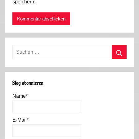
speichern.
Suchen
nach:
Suchen
Blog abonnieren
Name*
E-Mail*