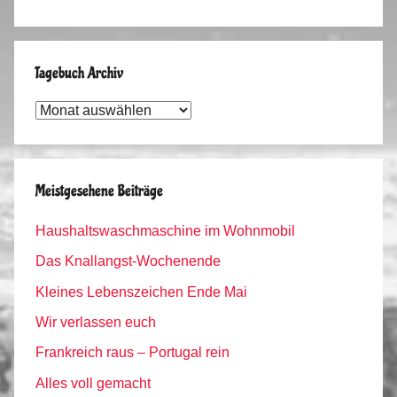
Tagebuch Archiv
Tagebuch
Archiv
Meistgesehene Beiträge
Haushaltswaschmaschine im Wohnmobil
Das Knallangst-Wochenende
Kleines Lebenszeichen Ende Mai
Wir verlassen euch
Frankreich raus – Portugal rein
Alles voll gemacht