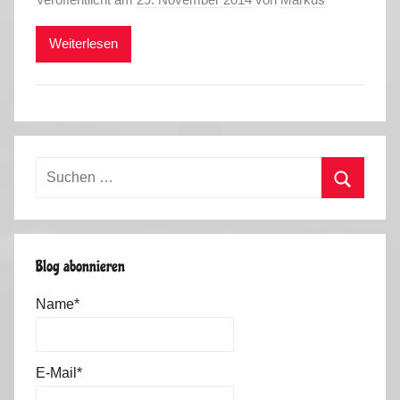
Weiterlesen
Suchen
nach:
Suchen
Blog abonnieren
Name*
E-Mail*