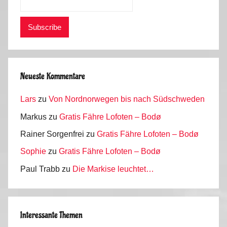
Neueste Kommentare
Lars
zu
Von Nordnorwegen bis nach Südschweden
Markus
zu
Gratis Fähre Lofoten – Bodø
Rainer Sorgenfrei
zu
Gratis Fähre Lofoten – Bodø
Sophie
zu
Gratis Fähre Lofoten – Bodø
Paul Trabb
zu
Die Markise leuchtet…
Interessante Themen