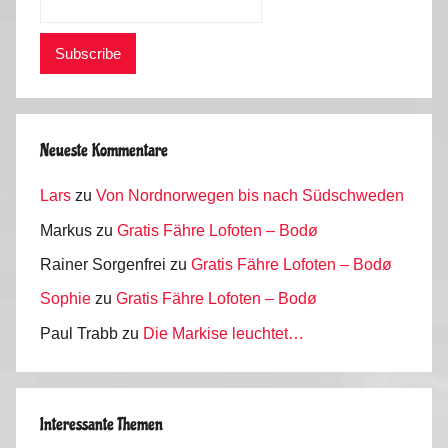
Neueste Kommentare
Lars
zu
Von Nordnorwegen bis nach Südschweden
Markus
zu
Gratis Fähre Lofoten – Bodø
Rainer Sorgenfrei
zu
Gratis Fähre Lofoten – Bodø
Sophie
zu
Gratis Fähre Lofoten – Bodø
Paul Trabb
zu
Die Markise leuchtet…
Interessante Themen