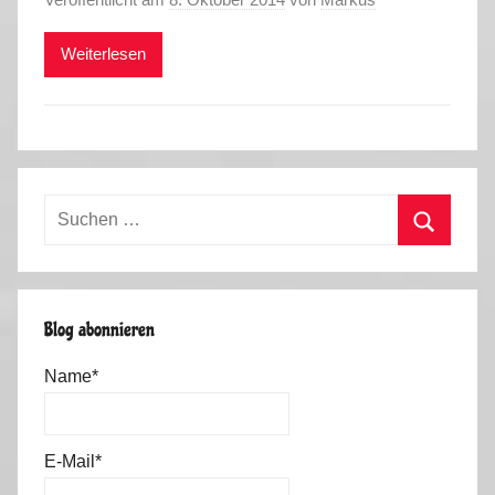
Weiterlesen
Suchen
nach:
Suchen
Blog abonnieren
Name*
E-Mail*