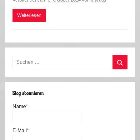
Weiterlesen
Suchen
nach:
Suchen
Blog abonnieren
Name*
E-Mail*