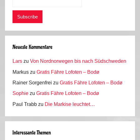
Neueste Kommentare
Lars
zu
Von Nordnorwegen bis nach Südschweden
Markus
zu
Gratis Fähre Lofoten – Bodø
Rainer Sorgenfrei
zu
Gratis Fähre Lofoten – Bodø
Sophie
zu
Gratis Fähre Lofoten – Bodø
Paul Trabb
zu
Die Markise leuchtet…
Interessante Themen