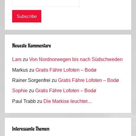
Neueste Kommentare
Lars
zu
Von Nordnorwegen bis nach Südschweden
Markus
zu
Gratis Fähre Lofoten – Bodø
Rainer Sorgenfrei
zu
Gratis Fähre Lofoten – Bodø
Sophie
zu
Gratis Fähre Lofoten – Bodø
Paul Trabb
zu
Die Markise leuchtet…
Interessante Themen