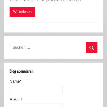
Weiterlesen
Suchen
nach:
Suchen
Blog abonnieren
Name*
E-Mail*