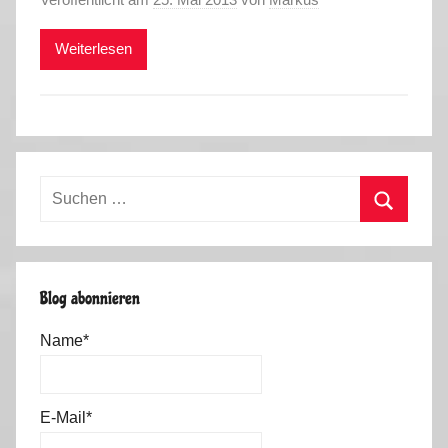
Weiterlesen
Suchen
nach:
Suchen
Blog abonnieren
Name*
E-Mail*