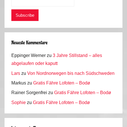
Neueste Kommentare
Eppinger Werner
zu
3 Jahre Stillstand – alles
abgelaufen oder kaputt
Lars
zu
Von Nordnorwegen bis nach Südschweden
Markus
zu
Gratis Fähre Lofoten – Bodø
Rainer Sorgenfrei
zu
Gratis Fähre Lofoten – Bodø
Sophie
zu
Gratis Fähre Lofoten – Bodø