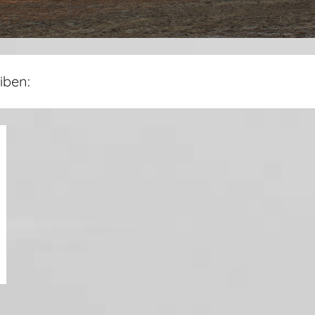
iben: