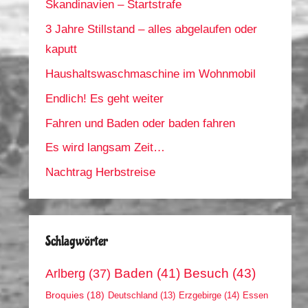
Skandinavien – Startstrafe
3 Jahre Stillstand – alles abgelaufen oder
kaputt
Haushaltswaschmaschine im Wohnmobil
Endlich! Es geht weiter
Fahren und Baden oder baden fahren
Es wird langsam Zeit…
Nachtrag Herbstreise
Schlagwörter
Arlberg
(37)
Baden
(41)
Besuch
(43)
Broquies
(18)
Erzgebirge
(14)
Essen
Deutschland
(13)