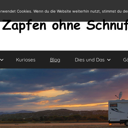
erwendet Cookies. Wenn du die Website weiterhin nutzt, stimmst du d
Kurioses
Blog
Dies und Das
G