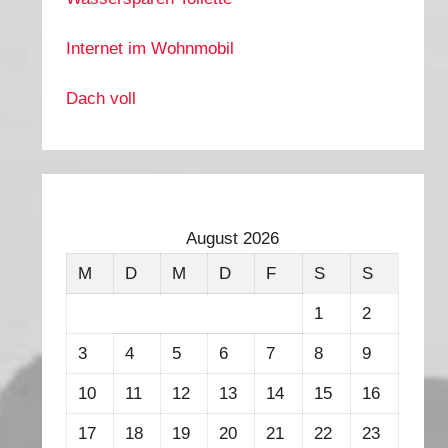
Internet im Wohnmobil
Dach voll
August 2026
M
D
M
D
F
S
S
1
2
3
4
5
6
7
8
9
10
11
12
13
14
15
16
17
18
19
20
21
22
23