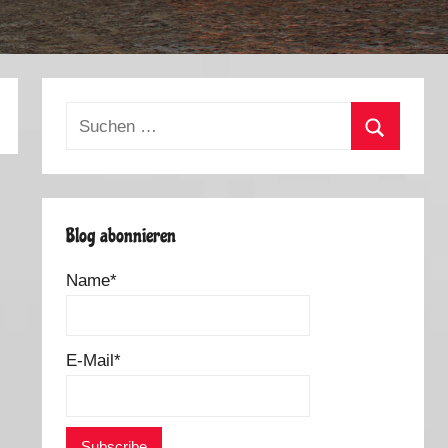
Suchen
nach:
Suchen
Blog abonnieren
Name*
E-Mail*