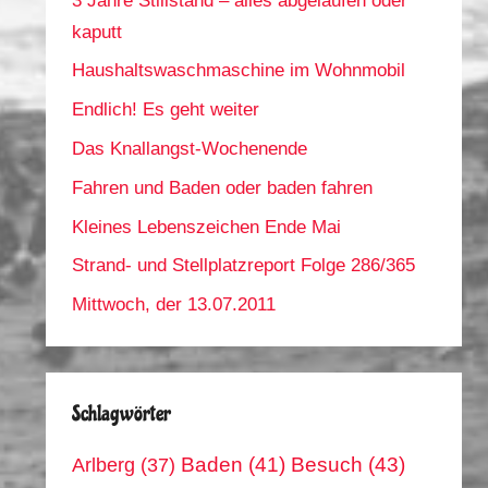
3 Jahre Stillstand – alles abgelaufen oder
kaputt
Haushaltswaschmaschine im Wohnmobil
Endlich! Es geht weiter
Das Knallangst-Wochenende
Fahren und Baden oder baden fahren
Kleines Lebenszeichen Ende Mai
Strand- und Stellplatzreport Folge 286/365
Mittwoch, der 13.07.2011
Schlagwörter
Arlberg
(37)
Baden
(41)
Besuch
(43)