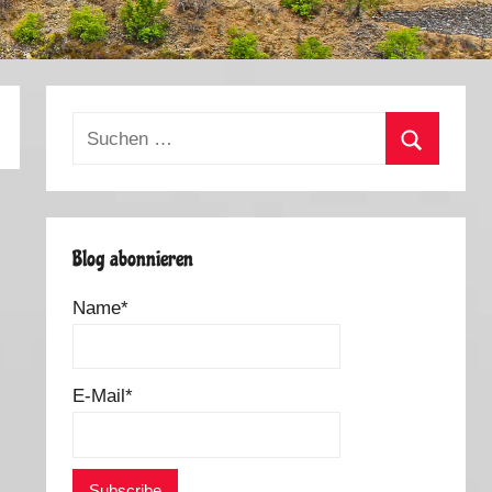
Suchen
nach:
Suchen
Blog abonnieren
Name*
E-Mail*