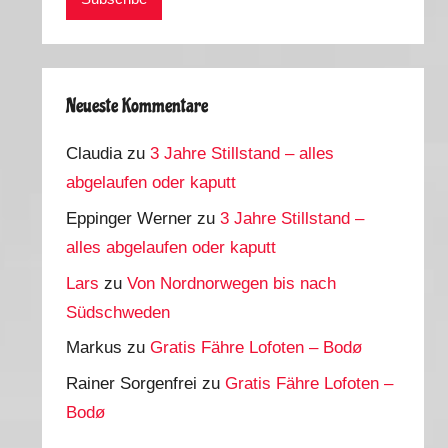
Neueste Kommentare
Claudia
zu
3 Jahre Stillstand – alles
abgelaufen oder kaputt
Eppinger Werner
zu
3 Jahre Stillstand –
alles abgelaufen oder kaputt
Lars
zu
Von Nordnorwegen bis nach
Südschweden
Markus
zu
Gratis Fähre Lofoten – Bodø
Rainer Sorgenfrei
zu
Gratis Fähre Lofoten –
Bodø