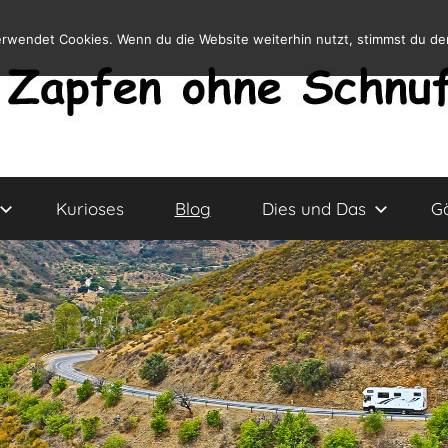
erwendet Cookies. Wenn du die Website weiterhin nutzt, stimmst du d
Kurioses
Blog
Dies und Das
G