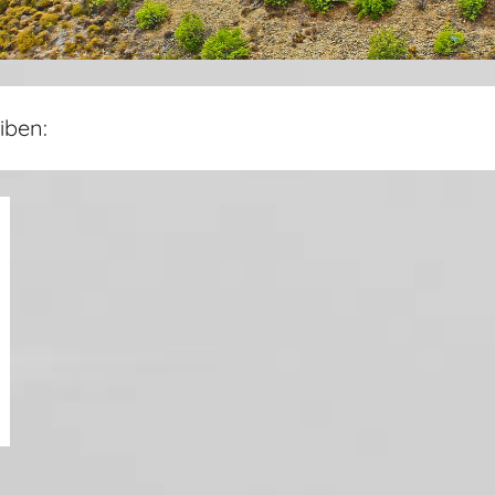
iben: