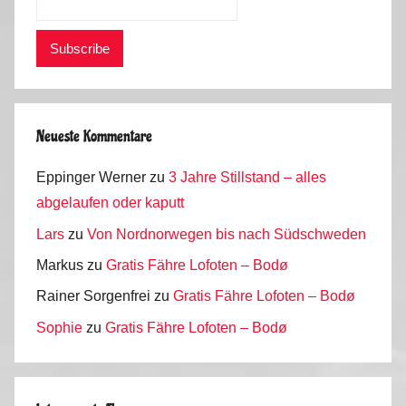
Neueste Kommentare
Eppinger Werner
zu
3 Jahre Stillstand – alles
abgelaufen oder kaputt
Lars
zu
Von Nordnorwegen bis nach Südschweden
Markus
zu
Gratis Fähre Lofoten – Bodø
Rainer Sorgenfrei
zu
Gratis Fähre Lofoten – Bodø
Sophie
zu
Gratis Fähre Lofoten – Bodø