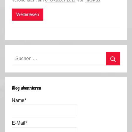
Weiterlesen
Suchen
nach:
Suchen
Blog abonnieren
Name*
E-Mail*