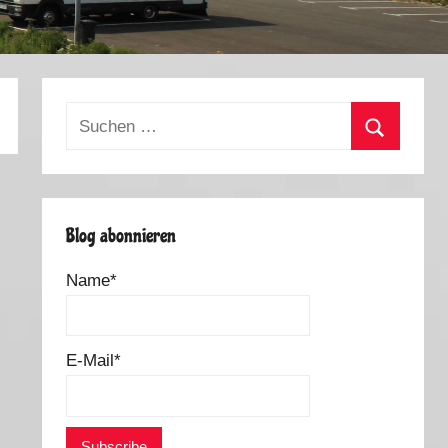
Suchen
nach:
Suchen
Blog abonnieren
Name*
E-Mail*