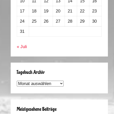
10
11
12
13
14
15
16
17
18
19
20
21
22
23
24
25
26
27
28
29
30
31
« Juli
Tagebuch Archiv
Tagebuch
Archiv
Meistgesehene Beiträge