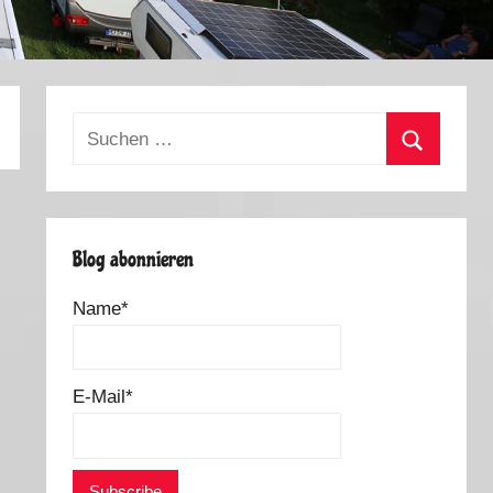
Suchen
nach:
Suchen
Blog abonnieren
Name*
E-Mail*