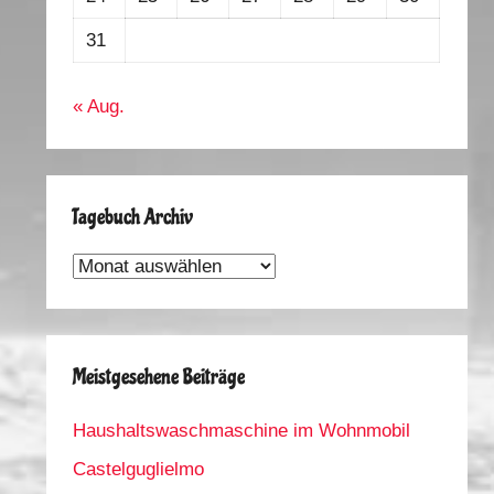
31
« Aug.
Tagebuch Archiv
Tagebuch
Archiv
Meistgesehene Beiträge
Haushaltswaschmaschine im Wohnmobil
Castelguglielmo