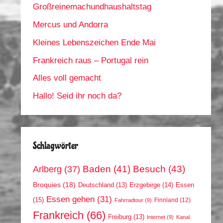
Großreinemachundhaushaltstag
Mercus und Andorra
Kleines Lebenszeichen Ende Mai
Frankreich raus – Portugal rein
Alles voll gemacht
Hallo! Seid ihr noch da?
Schlagwörter
Arlberg
(37)
Baden
(41)
Besuch
(43)
Broquies
(18)
Erzgebirge
(14)
Essen
Deutschland
(13)
Essen gehen
(31)
(15)
Finnland
(12)
Fahrradtour
(9)
Frankreich
(66)
Freiburg
(13)
Internet
(9)
Kanal