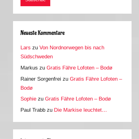
Neueste Kommentare
Lars
zu
Von Nordnorwegen bis nach
Südschweden
Markus
zu
Gratis Fähre Lofoten – Bodø
Rainer Sorgenfrei
zu
Gratis Fähre Lofoten –
Bodø
Sophie
zu
Gratis Fähre Lofoten – Bodø
Paul Trabb
zu
Die Markise leuchtet…