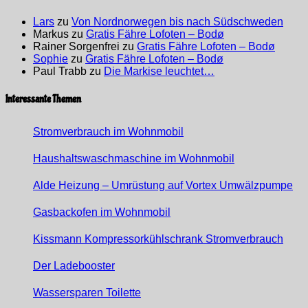
Lars
zu
Von Nordnorwegen bis nach Südschweden
Markus
zu
Gratis Fähre Lofoten – Bodø
Rainer Sorgenfrei
zu
Gratis Fähre Lofoten – Bodø
Sophie
zu
Gratis Fähre Lofoten – Bodø
Paul Trabb
zu
Die Markise leuchtet…
Interessante Themen
Stromverbrauch im Wohnmobil
Haushaltswaschmaschine im Wohnmobil
Alde Heizung – Umrüstung auf Vortex Umwälzpumpe
Gasbackofen im Wohnmobil
Kissmann Kompressorkühlschrank Stromverbrauch
Der Ladebooster
Wassersparen Toilette