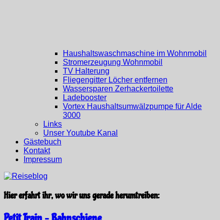
Haushaltswaschmaschine im Wohnmobil
Stromerzeugung Wohnmobil
TV Halterung
Fliegengitter Löcher entfernen
Wassersparen Zerhackertoilette
Ladebooster
Vortex Haushaltsumwälzpumpe für Alde
3000
Links
Unser Youtube Kanal
Gästebuch
Kontakt
Impressum
Hier erfahrt ihr, wo wir uns gerade herumtreiben:
Petit Train – Bahnschiene