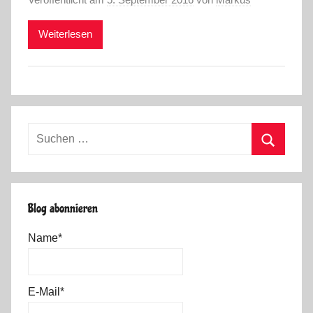
Weiterlesen
Suchen
nach:
Suchen
Blog abonnieren
Name*
E-Mail*