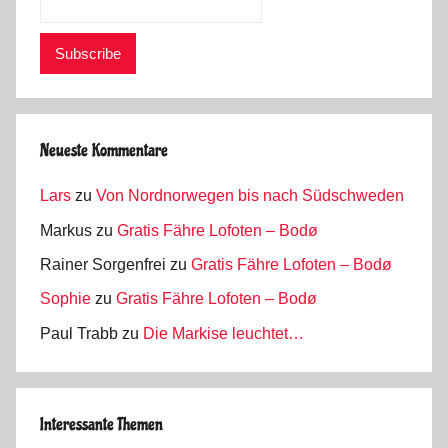
Neueste Kommentare
Lars
zu
Von Nordnorwegen bis nach Südschweden
Markus
zu
Gratis Fähre Lofoten – Bodø
Rainer Sorgenfrei
zu
Gratis Fähre Lofoten – Bodø
Sophie
zu
Gratis Fähre Lofoten – Bodø
Paul Trabb
zu
Die Markise leuchtet…
Interessante Themen