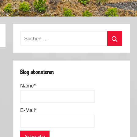
Suchen
nach:
Suchen
Blog abonnieren
Name*
E-Mail*