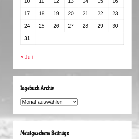
10
11
12
13
14
15
16
17
18
19
20
21
22
23
24
25
26
27
28
29
30
31
« Juli
Tagebuch Archiv
Tagebuch
Archiv
Meistgesehene Beiträge