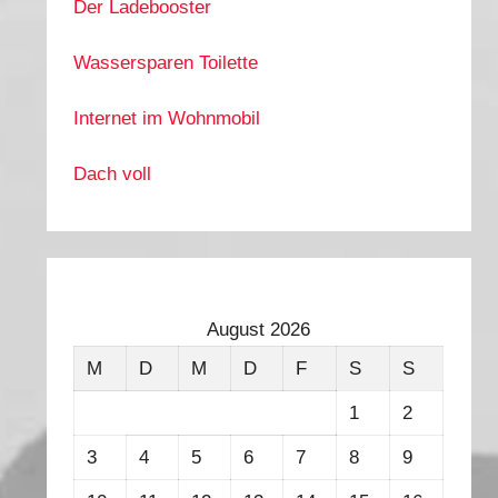
Der Ladebooster
Wassersparen Toilette
Internet im Wohnmobil
Dach voll
August 2026
M
D
M
D
F
S
S
1
2
3
4
5
6
7
8
9