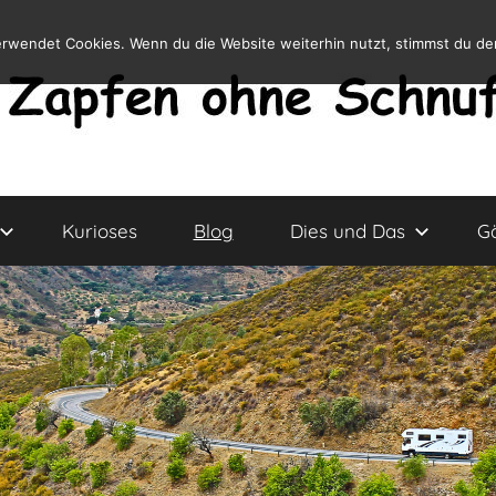
erwendet Cookies. Wenn du die Website weiterhin nutzt, stimmst du d
Kurioses
Blog
Dies und Das
G