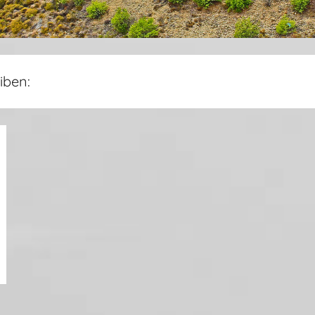
iben: