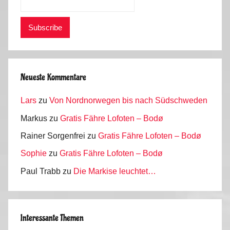
Neueste Kommentare
Lars
zu
Von Nordnorwegen bis nach Südschweden
Markus
zu
Gratis Fähre Lofoten – Bodø
Rainer Sorgenfrei
zu
Gratis Fähre Lofoten – Bodø
Sophie
zu
Gratis Fähre Lofoten – Bodø
Paul Trabb
zu
Die Markise leuchtet…
Interessante Themen