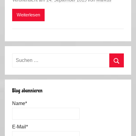
Weiterlesen
Suchen
nach:
Suchen
Blog abonnieren
Name*
E-Mail*