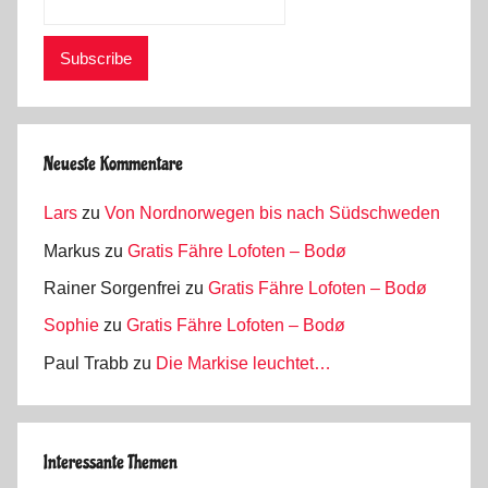
Neueste Kommentare
Lars
zu
Von Nordnorwegen bis nach Südschweden
Markus
zu
Gratis Fähre Lofoten – Bodø
Rainer Sorgenfrei
zu
Gratis Fähre Lofoten – Bodø
Sophie
zu
Gratis Fähre Lofoten – Bodø
Paul Trabb
zu
Die Markise leuchtet…
Interessante Themen