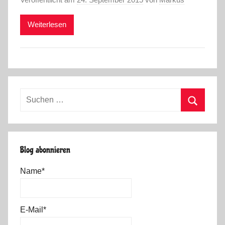
Weiterlesen
Suchen
nach:
Suchen
Blog abonnieren
Name*
E-Mail*