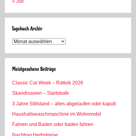
« Juli
Tagebuch Archiv
Tagebuch
Archiv
Meistgesehene Beiträge
Classic Car Week – Rättvik 2026
Skandinavien – Startstrafe
3 Jahre Stillstand – alles abgelaufen oder kaputt
Haushaltswaschmaschine im Wohnmobil
Fahren und Baden oder baden fahren
Nachtrag Herbstreise