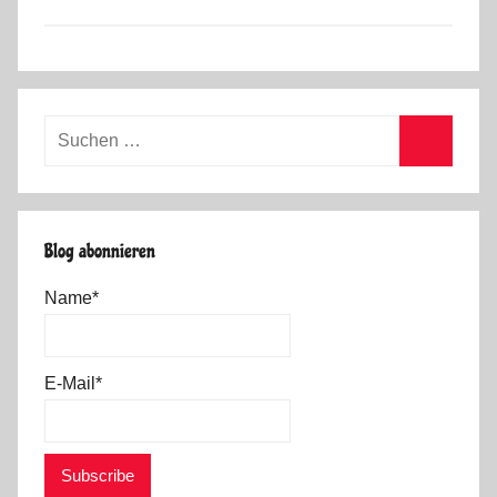
Suchen
nach:
Suchen
Blog abonnieren
Name*
E-Mail*