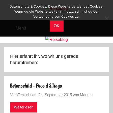
Zum
Datenschutz & Cookies: Diese Website verwendet Cookies.
Inhalt
Wenn du die Website weiterhin nutzt, stimmst du der
Verwendung von Cookies zu.
Reiseblog
springen
Reisen
und
OK
Menü
Leben
im
Wohnmobil
Hier erfahrt ihr, wo wir uns gerade
herumtreiben:
Betonschild – Poco d S.Tiago
Veröffentlicht am
24. September 2015
von
Markus
Weiterlesen