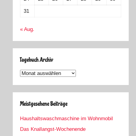
31
« Aug.
Tagebuch Archiv
Tagebuch
Archiv
Meistgesehene Beiträge
Haushaltswaschmaschine im Wohnmobil
Das Knallangst-Wochenende