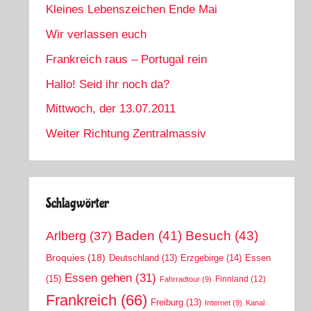
Kleines Lebenszeichen Ende Mai
Wir verlassen euch
Frankreich raus – Portugal rein
Hallo! Seid ihr noch da?
Mittwoch, der 13.07.2011
Weiter Richtung Zentralmassiv
Schlagwörter
Arlberg
(37)
Baden
(41)
Besuch
(43)
Broquies
(18)
Erzgebirge
(14)
Essen
Deutschland
(13)
Essen gehen
(31)
(15)
Finnland
(12)
Fahrradtour
(9)
Frankreich
(66)
Freiburg
(13)
Internet
(9)
Kanal