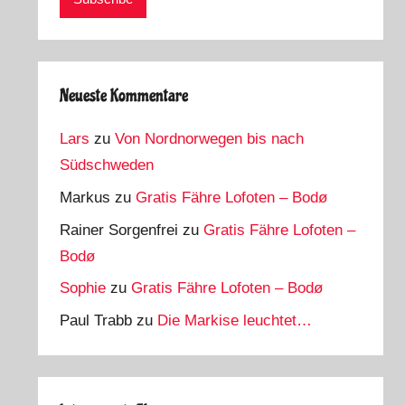
Neueste Kommentare
Lars
zu
Von Nordnorwegen bis nach
Südschweden
Markus
zu
Gratis Fähre Lofoten – Bodø
Rainer Sorgenfrei
zu
Gratis Fähre Lofoten –
Bodø
Sophie
zu
Gratis Fähre Lofoten – Bodø
Paul Trabb
zu
Die Markise leuchtet…