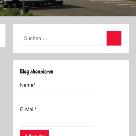
Suchen
nach:
Suchen
Blog abonnieren
Name*
E-Mail*