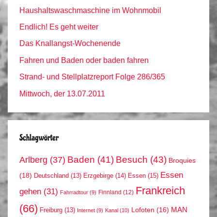
Haushaltswaschmaschine im Wohnmobil
Endlich! Es geht weiter
Das Knallangst-Wochenende
Fahren und Baden oder baden fahren
Strand- und Stellplatzreport Folge 286/365
Mittwoch, der 13.07.2011
Schlagwörter
Arlberg
(37)
Baden
(41)
Besuch
(43)
Broquies
Essen
(18)
Erzgebirge
(14)
Essen
(15)
Deutschland
(13)
Frankreich
gehen
(31)
Finnland
(12)
Fahrradtour
(9)
(66)
MAN
Lofoten
(16)
Freiburg
(13)
Internet
(9)
Kanal
(10)