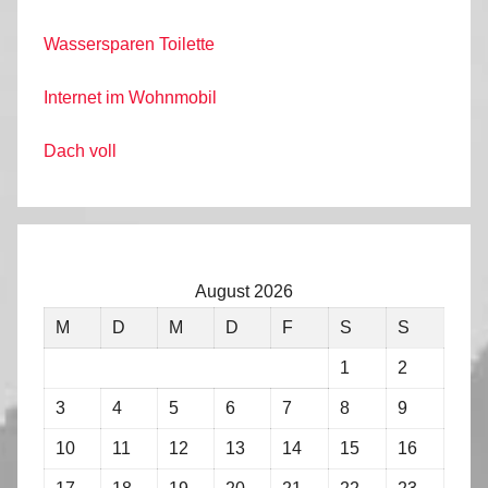
Wassersparen Toilette
Internet im Wohnmobil
Dach voll
August 2026
M
D
M
D
F
S
S
1
2
3
4
5
6
7
8
9
10
11
12
13
14
15
16