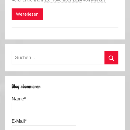
Weiterlesen
Suchen
nach:
Suchen
Blog abonnieren
Name*
E-Mail*